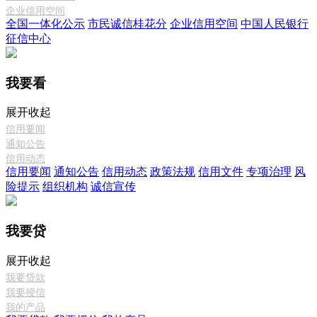
企业信用空间
全国一体化公示
市民诚信桂花分
企业信用空间
中国人民银行
征信中心
我要看
展开
收起
信用要闻
通知公告
信用动态
信用要闻
通知公告
信用动态
政策法规
信用文件
专项治理
风
险提示
组织机构
诚信宣传
我要贷
展开
收起
我要贷款
我要授信
我的产品