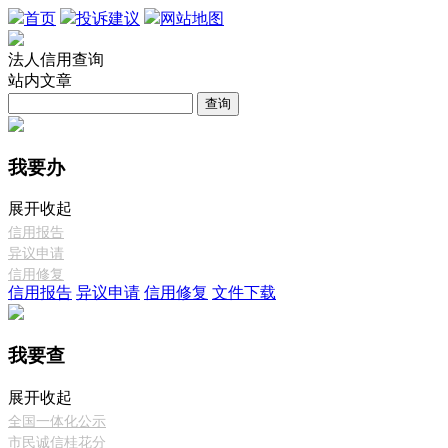
首页
投诉建议
网站地图
法人信用查询
站内文章
查询
我要办
展开
收起
信用报告
异议申请
信用修复
信用报告
异议申请
信用修复
文件下载
我要查
展开
收起
全国一体化公示
市民诚信桂花分