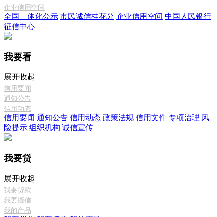
企业信用空间
全国一体化公示
市民诚信桂花分
企业信用空间
中国人民银行
征信中心
我要看
展开
收起
信用要闻
通知公告
信用动态
信用要闻
通知公告
信用动态
政策法规
信用文件
专项治理
风
险提示
组织机构
诚信宣传
我要贷
展开
收起
我要贷款
我要授信
我的产品