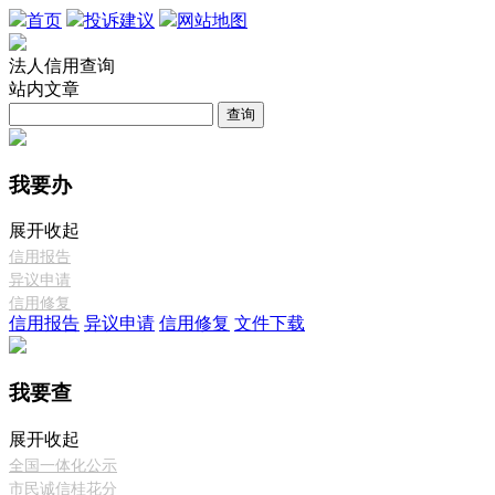
首页
投诉建议
网站地图
法人信用查询
站内文章
查询
我要办
展开
收起
信用报告
异议申请
信用修复
信用报告
异议申请
信用修复
文件下载
我要查
展开
收起
全国一体化公示
市民诚信桂花分