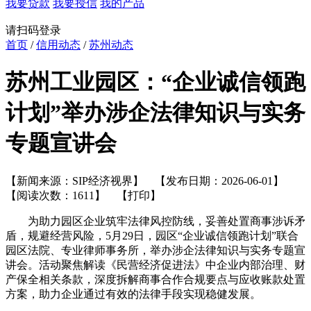
我要贷款
我要授信
我的产品
请扫码登录
首页
/
信用动态
/
苏州动态
苏州工业园区：“企业诚信领跑
计划”举办涉企法律知识与实务
专题宣讲会
【新闻来源：SIP经济视界】 【发布日期：2026-06-01】
【阅读次数：1611】
【打印】
为助力园区企业筑牢法律风控防线，妥善处置商事涉诉矛
盾，规避经营风险，5月29日，园区“企业诚信领跑计划”联合
园区法院、专业律师事务所，举办涉企法律知识与实务专题宣
讲会。活动聚焦解读《民营经济促进法》中企业内部治理、财
产保全相关条款，深度拆解商事合作合规要点与应收账款处置
方案，助力企业通过有效的法律手段实现稳健发展。