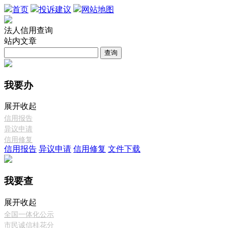
首页
投诉建议
网站地图
法人信用查询
站内文章
查询
我要办
展开
收起
信用报告
异议申请
信用修复
信用报告
异议申请
信用修复
文件下载
我要查
展开
收起
全国一体化公示
市民诚信桂花分