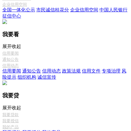
企业信用空间
全国一体化公示
市民诚信桂花分
企业信用空间
中国人民银行
征信中心
我要看
展开
收起
信用要闻
通知公告
信用动态
信用要闻
通知公告
信用动态
政策法规
信用文件
专项治理
风
险提示
组织机构
诚信宣传
我要贷
展开
收起
我要贷款
我要授信
我的产品