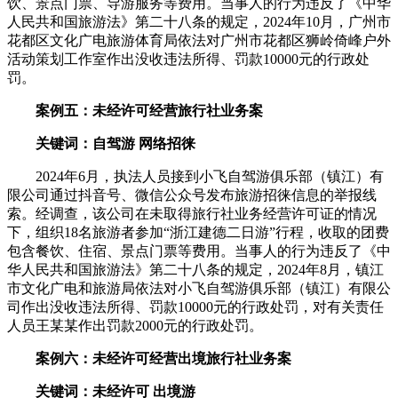
饮、景点门票、导游服务等费用。当事人的行为违反了《中华
人民共和国旅游法》第二十八条的规定，2024年10月，广州市
花都区文化广电旅游体育局依法对广州市花都区狮岭倚峰户外
活动策划工作室作出没收违法所得、罚款10000元的行政处
罚。
案例五：未经许可经营旅行社业务案
关键词：自驾游 网络招徕
2024年6月，执法人员接到小飞自驾游俱乐部（镇江）有
限公司通过抖音号、微信公众号发布旅游招徕信息的举报线
索。经调查，该公司在未取得旅行社业务经营许可证的情况
下，组织18名旅游者参加“浙江建德二日游”行程，收取的团费
包含餐饮、住宿、景点门票等费用。当事人的行为违反了《中
华人民共和国旅游法》第二十八条的规定，2024年8月，镇江
市文化广电和旅游局依法对小飞自驾游俱乐部（镇江）有限公
司作出没收违法所得、罚款10000元的行政处罚，对有关责任
人员王某某作出罚款2000元的行政处罚。
案例六：未经许可经营出境旅行社业务案
关键词：未经许可 出境游