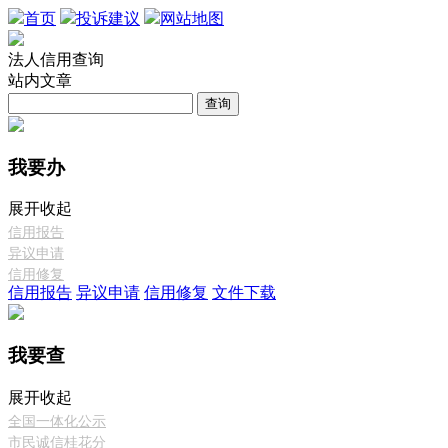
首页
投诉建议
网站地图
法人信用查询
站内文章
查询
我要办
展开
收起
信用报告
异议申请
信用修复
信用报告
异议申请
信用修复
文件下载
我要查
展开
收起
全国一体化公示
市民诚信桂花分