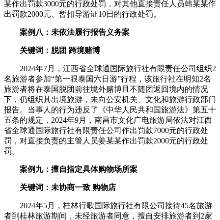
某作出罚款3000元的行政处罚，对其他直接责任人员韩某某作
出罚款2000元、暂扣导游证10日的行政处罚。
案例八：未依法履行报告义务案
关键词：脱团 跨境赌博
2024年7月，江西省全球通国际旅行社有限责任公司组织2
名旅游者参加“第一眼泰国六日游”行程，该旅行社在明知2名
旅游者将在泰国脱团前往境外赌博且不随团返回境内的情况
下，仍组织其出境旅游，未向公安机关、文化和旅游行政部门
报告。当事人的行为违反了《中华人民共和国旅游法》第五十
五条的规定，2024年9月，南昌市文化广电旅游局依法对江西
省全球通国际旅行社有限责任公司作出罚款7000元的行政处
罚，对直接负责的主管人员姜某某作出罚款2000元的行政处
罚。
案例九：擅自指定具体购物场所案
关键词：未协商一致 购物店
2024年5月，桂林行歌国际旅行社有限公司接待45名旅游
者到桂林旅游期间，未经旅游者同意，擅自安排旅游者到2家