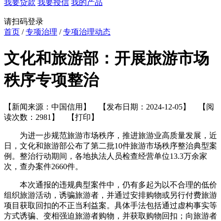
我要贷款
我要授信
我的产品
请扫码登录
首页
/
专项治理
/
专项治理动态
文化和旅游部：开展旅游市场
秩序专项整治
【新闻来源：中国信用】 【发布日期：2024-12-05】 【阅
读次数：2981】
【打印】
为进一步规范旅游市场秩序，推进旅游业高质量发展，近
日，文化和旅游部公布了第二批10件旅游市场秩序整治典型案
例。整治行动期间，各地执法人员检查经营单位13.3万余家
次，查办案件2660件。
本次通报的违规典型案件中，仍有多起为以不合理的低价
组织旅游活动，诱骗旅游者，并通过安排购物或另行付费旅游
项目获取回扣的不正当利益案。具体手法包括通过虚构事实等
方式诱骗、变相强迫旅游者购物，并获取购物回扣；向旅游者