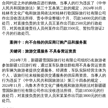
合同约定之外的购物店进行购物。当事人的行为违反了《中华
人民共和国旅游法》第三十五条第二款的规定，2024年10月，
桂林市文化广电和旅游局依法对桂林行歌国际旅行社有限公司
作出没收违法所得、责令停业整顿1个月、罚款34000元的行政
处罚，对直接负责的主管人员王某作出罚款2500元的行政处
罚，对其他直接责任人员何某作出罚款3500元、暂扣导游证2
个月的行政处罚。
案例十：向不合格的供应商订购产品和服务案
关键词：旅游交通服务 不具备营运资质
2024年7月，新疆疆雪国际旅行社有限公司组织5名旅游者
参加新疆12日游行程，通过某车队微信群租用不具备营运资质
的车辆为旅游者提供交通服务。经调查，车队实际经营主体为
个人，该旅行社未核验提供交通服务的供应商资质。当事人的
行为违反了《中华人民共和国旅游法》第三十四条的规定，
2024年11月，乌鲁木齐市文化广播电视和旅游局依法对新疆疆
雪国际旅行社有限公司作出没收违法所得、罚款18500元的行
政处罚，对直接负责的主管人员宋某某作出罚款3800元的行政
处罚。