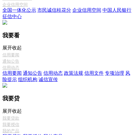
企业信用空间
全国一体化公示
市民诚信桂花分
企业信用空间
中国人民银行
征信中心
我要看
展开
收起
信用要闻
通知公告
信用动态
信用要闻
通知公告
信用动态
政策法规
信用文件
专项治理
风
险提示
组织机构
诚信宣传
我要贷
展开
收起
我要贷款
我要授信
我的产品