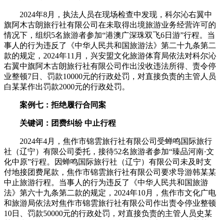
2024年8月，执法人员在现场检查中发现，科尔沁右翼中
旗阿木古朗旅行社有限公司在未取得出境旅游业务经营许可的
情况下，组织5名旅游者参加“港澳广深珠双飞6日游”行程。当
事人的行为违反了《中华人民共和国旅游法》第二十九条第二
款的规定，2024年11月，兴安盟文化旅游体育局依法对科尔沁
右翼中旗阿木古朗旅行社有限公司作出没收违法所得、责令停
业整顿7日、罚款10000元的行政处罚，对直接负责的主管人员
白某某作出罚款2000元的行政处罚。
案例七：拒绝履行合同案
关键词：团费纠纷 中止行程
2024年4月，焦作市锦雲旅行社有限公司受蝉鸣国际旅行
社（辽宁）有限公司委托，接待52名旅游者参加“臻品河南·文
化中原”行程。因蝉鸣国际旅行社（辽宁）有限公司未及时支
付地接团费尾款，焦作市锦雲旅行社有限公司要求导游韩某某
中止旅游行程。当事人的行为违反了《中华人民共和国旅游
法》第六十九条第二款的规定，2024年10月，焦作市文化广电
和旅游局依法对焦作市锦雲旅行社有限公司作出责令停业整顿
10日、罚款50000元的行政处罚，对直接负责的主管人员史某