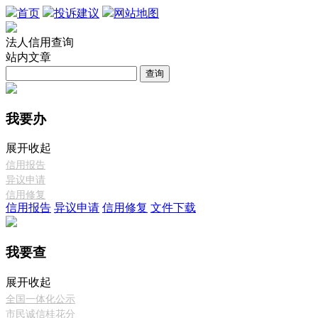
首页
投诉建议
网站地图
法人信用查询
站内文章
查询
我要办
展开
收起
信用报告
异议申请
信用修复
信用报告
异议申请
信用修复
文件下载
我要查
展开
收起
全国一体化公示
市民诚信桂花分