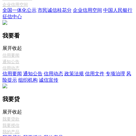
企业信用空间
全国一体化公示
市民诚信桂花分
企业信用空间
中国人民银行
征信中心
我要看
展开
收起
信用要闻
通知公告
信用动态
信用要闻
通知公告
信用动态
政策法规
信用文件
专项治理
风
险提示
组织机构
诚信宣传
我要贷
展开
收起
我要贷款
我要授信
我的产品