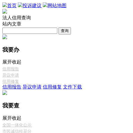
首页
投诉建议
网站地图
法人信用查询
站内文章
查询
我要办
展开
收起
信用报告
异议申请
信用修复
信用报告
异议申请
信用修复
文件下载
我要查
展开
收起
全国一体化公示
市民诚信桂花分