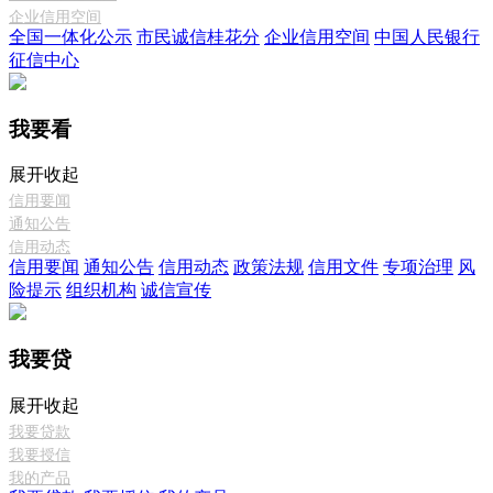
企业信用空间
全国一体化公示
市民诚信桂花分
企业信用空间
中国人民银行
征信中心
我要看
展开
收起
信用要闻
通知公告
信用动态
信用要闻
通知公告
信用动态
政策法规
信用文件
专项治理
风
险提示
组织机构
诚信宣传
我要贷
展开
收起
我要贷款
我要授信
我的产品