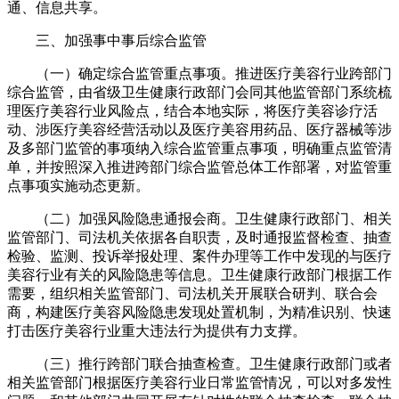
通、信息共享。
三、加强事中事后综合监管
（一）确定综合监管重点事项。推进医疗美容行业跨部门
综合监管，由省级卫生健康行政部门会同其他监管部门系统梳
理医疗美容行业风险点，结合本地实际，将医疗美容诊疗活
动、涉医疗美容经营活动以及医疗美容用药品、医疗器械等涉
及多部门监管的事项纳入综合监管重点事项，明确重点监管清
单，并按照深入推进跨部门综合监管总体工作部署，对监管重
点事项实施动态更新。
（二）加强风险隐患通报会商。卫生健康行政部门、相关
监管部门、司法机关依据各自职责，及时通报监督检查、抽查
检验、监测、投诉举报处理、案件办理等工作中发现的与医疗
美容行业有关的风险隐患等信息。卫生健康行政部门根据工作
需要，组织相关监管部门、司法机关开展联合研判、联合会
商，构建医疗美容风险隐患发现处置机制，为精准识别、快速
打击医疗美容行业重大违法行为提供有力支撑。
（三）推行跨部门联合抽查检查。卫生健康行政部门或者
相关监管部门根据医疗美容行业日常监管情况，可以对多发性