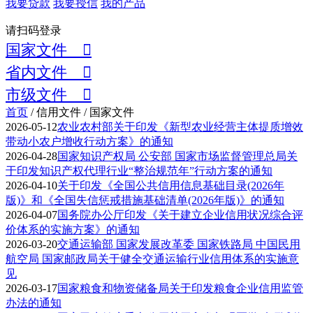
我要贷款
我要授信
我的产品
请扫码登录
国家文件 
省内文件 
市级文件 
首页
/ 信用文件 / 国家文件
2026-05-12
农业农村部关于印发《新型农业经营主体提质增效
带动小农户增收行动方案》的通知
2026-04-28
国家知识产权局 公安部 国家市场监督管理总局关
于印发知识产权代理行业“整治规范年”行动方案的通知
2026-04-10
关于印发《全国公共信用信息基础目录(2026年
版)》和《全国失信惩戒措施基础清单(2026年版)》的通知
2026-04-07
国务院办公厅印发《关于建立企业信用状况综合评
价体系的实施方案》的通知
2026-03-20
交通运输部 国家发展改革委 国家铁路局 中国民用
航空局 国家邮政局关于健全交通运输行业信用体系的实施意
见
2026-03-17
国家粮食和物资储备局关于印发粮食企业信用监管
办法的通知