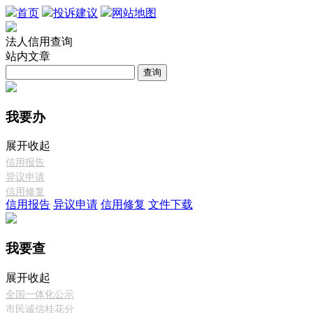
首页
投诉建议
网站地图
法人信用查询
站内文章
查询
我要办
展开
收起
信用报告
异议申请
信用修复
信用报告
异议申请
信用修复
文件下载
我要查
展开
收起
全国一体化公示
市民诚信桂花分