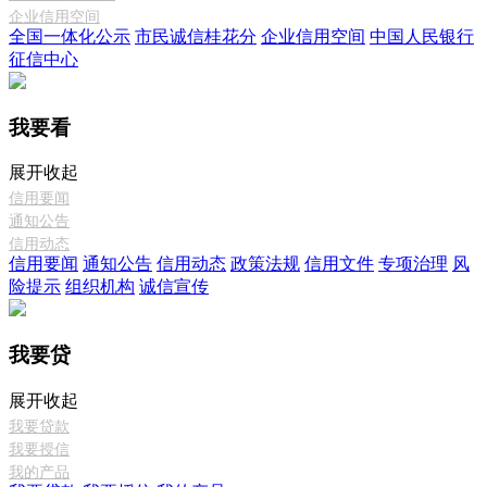
企业信用空间
全国一体化公示
市民诚信桂花分
企业信用空间
中国人民银行
征信中心
我要看
展开
收起
信用要闻
通知公告
信用动态
信用要闻
通知公告
信用动态
政策法规
信用文件
专项治理
风
险提示
组织机构
诚信宣传
我要贷
展开
收起
我要贷款
我要授信
我的产品